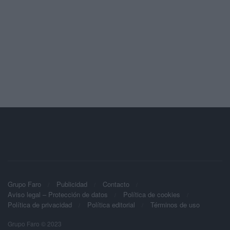
Grupo Faro
Publicidad
Contacto
Aviso legal – Protección de datos
Política de cookies
Política de privacidad
Política editorial
Términos de uso
Grupo Faro © 2023