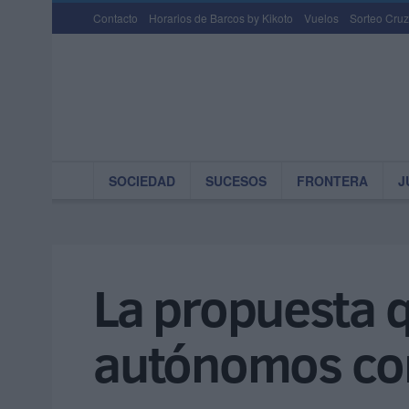
Contacto
Horarios de Barcos by Kikoto
Vuelos
Sorteo Cruz
SOCIEDAD
SUCESOS
FRONTERA
J
La propuesta q
autónomos con