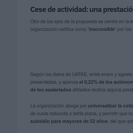
Cese de actividad: una prestaci
Otro de los ejes de la propuesta se centra en la
r
organización califica como “
inaccesible
” por los
Según los datos de UATAE, entre enero y agosto
presentadas, y apenas
el 0,22% de los autóno
de los asalariados
afiliados recibía alguna pre
La organización aboga por
universalizar la cot
de cuota reducida o tarifa plana, y permitir que 
subsidio para mayores de 52 años
, del que a