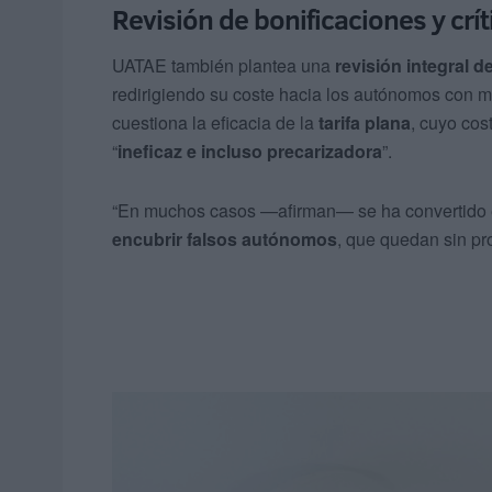
Revisión de bonificaciones y críti
UATAE también plantea una
revisión integral 
redirigiendo su coste hacia los autónomos con m
cuestiona la eficacia de la
tarifa plana
, cuyo cos
“
ineficaz e incluso precarizadora
”.
“En muchos casos —afirman— se ha convertido e
encubrir falsos autónomos
, que quedan sin pro