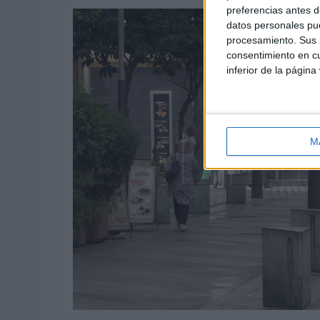
preferencias antes d
datos personales pue
procesamiento. Sus p
consentimiento en cu
inferior de la página
M