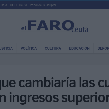
 Roja
COPE Ceuta
Portal del suscriptor
USTICIA
POLÍTICA
CULTURA
EDUCACIÓN
DEPO
ue cambiaría las cu
 ingresos superior