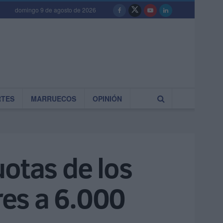
domingo 9 de agosto de 2026
RTES
MARRUECOS
OPINIÓN
otas de los
es a 6.000