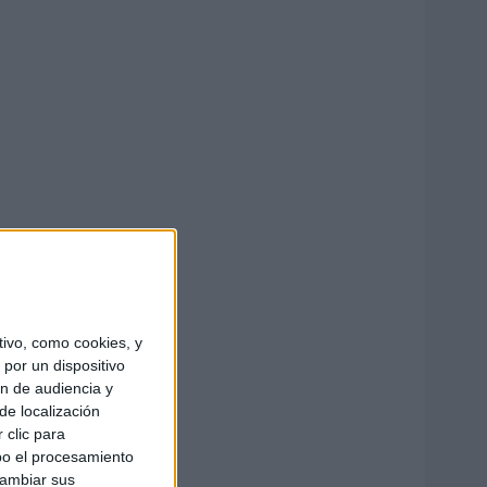
ivo, como cookies, y
por un dispositivo
ón de audiencia y
de localización
 clic para
bo el procesamiento
cambiar sus