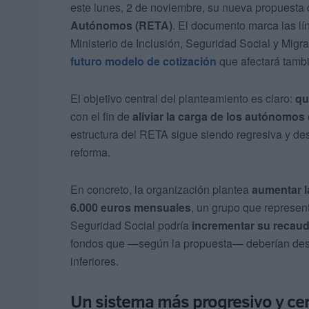
este lunes, 2 de noviembre, su nueva propuesta
Autónomos (RETA)
. El documento marca las lí
Ministerio de Inclusión, Seguridad Social y Migr
futuro modelo de cotización
que afectará tamb
El objetivo central del planteamiento es claro:
qu
con el fin de
aliviar la carga de los autónomo
estructura del RETA sigue siendo regresiva y des
reforma.
En concreto, la organización plantea
aumentar l
6.000 euros mensuales
, un grupo que represen
Seguridad Social podría
incrementar su recaud
fondos que —según la propuesta— deberían des
inferiores.
Un sistema más progresivo y ce