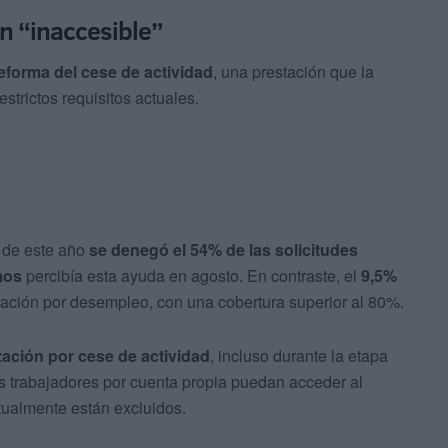
ón “inaccesible”
eforma del cese de actividad
, una prestación que la
 estrictos requisitos actuales.
 de este año
se denegó el 54% de las solicitudes
mos
percibía esta ayuda en agosto. En contraste, el
9,5%
stación por desempleo, con una cobertura superior al 80%.
ización por cese de actividad
, incluso durante la etapa
los trabajadores por cuenta propia puedan acceder al
ctualmente están excluidos.