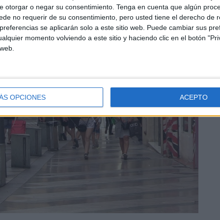
e otorgar o negar su consentimiento.
Tenga en cuenta que algún proc
de no requerir de su consentimiento, pero usted tiene el derecho de r
referencias se aplicarán solo a este sitio web. Puede cambiar sus pref
alquier momento volviendo a este sitio y haciendo clic en el botón "Pri
 web.
ÁS OPCIONES
ACEPTO