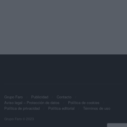
Grupo Faro
Publicidad
Contacto
Aviso legal – Protección de datos
Política de cookies
Política de privacidad
Política editorial
Términos de uso
Grupo Faro © 2023