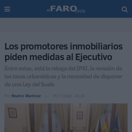
Los promotores inmobiliarios
piden medidas al Ejecutivo
Entre estas, está la rebaja del IPSI, la revisión de
las tasas urbanísticas y la necesidad de disponer
de una Ley del Suelo
Por
Beatriz Martínez
25/11/2024 - 20:29