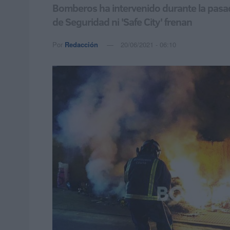
Bomberos ha intervenido durante la pasad
de Seguridad ni 'Safe City' frenan
Por
Redacción
20/06/2021 - 06:10