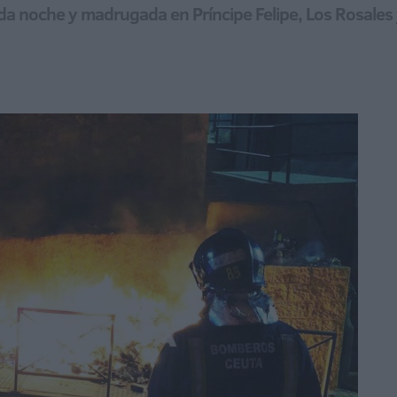
a noche y madrugada en Príncipe Felipe, Los Rosales y