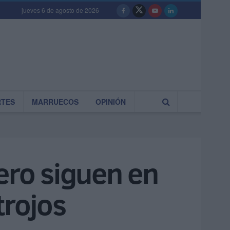
jueves 6 de agosto de 2026
RTES
MARRUECOS
OPINIÓN
ero siguen en
trojos