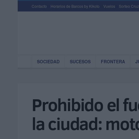
Contacto
Horarios de Barcos by Kikoto
Vuelos
Sorteo Cruz
SOCIEDAD
SUCESOS
FRONTERA
J
Prohibido el f
la ciudad: mot