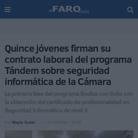
Quince jóvenes firman su
contrato laboral del programa
Tándem sobre seguridad
informática de la Cámara
La primera fase del programa finaliza con éxito con
la obtención del certificado de profesionalidad en
Seguridad Informática de nivel 3
Por
Mayte Solán
01/07/2024 - 12:28