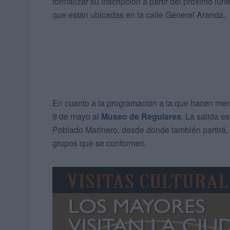
formalizar su inscripción a partir del próximo lu
que están ubicadas en la calle General Aranda.
En cuanto a la programación a la que hacen menc
9 de mayo al
Museo de Regulares
. La salida e
Poblado Marinero, desde donde también partirá, 
grupos que se conformen.