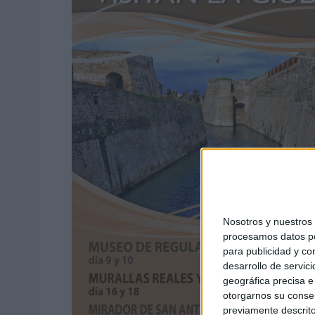
Nosotros y nuestro
procesamos datos per
para publicidad y co
desarrollo de servici
geográfica precisa e 
otorgarnos su conse
previamente descrito