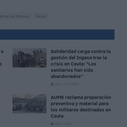
Murallas Reales
Salud
 a
Solidaridad carga contra la
gestión del Ingesa tras la
e
crisis en Ceuta: "Los
sanitarios han sido
abandonados"
HACE 14 HORAS
AUME reclama preparación
preventiva y material para
los militares destinados en
Ceuta
HACE 1 DÍA