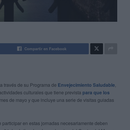
Compartir en Facebook
 a través de su Programa de
Envejecimiento Saludable
,
tividades culturales que tiene prevista
para que los
mes de mayo y que incluye una serie de visitas guiadas
n participar en estas jornadas necesariamente deben