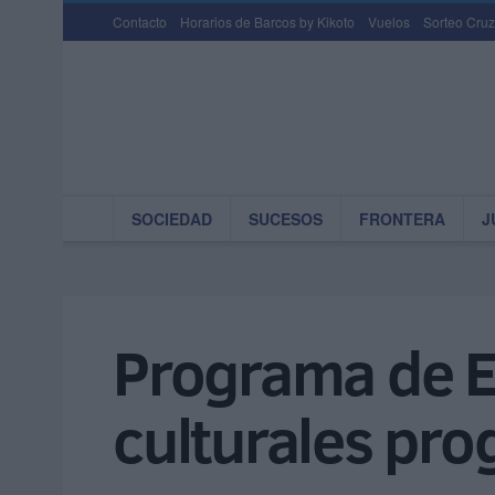
Contacto
Horarios de Barcos by Kikoto
Vuelos
Sorteo Cruz
SOCIEDAD
SUCESOS
FRONTERA
J
Programa de En
culturales pr