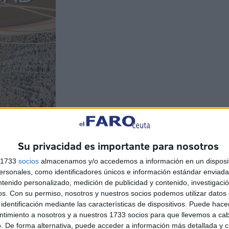
Su privacidad es importante para nosotros
s 1733
socios
almacenamos y/o accedemos a información en un disposit
sonales, como identificadores únicos e información estándar enviada 
ntenido personalizado, medición de publicidad y contenido, investigaci
os.
Con su permiso, nosotros y nuestros socios podemos utilizar datos 
identificación mediante las características de dispositivos. Puede hacer
ntimiento a nosotros y a nuestros 1733 socios para que llevemos a ca
. De forma alternativa, puede acceder a información más detallada y 