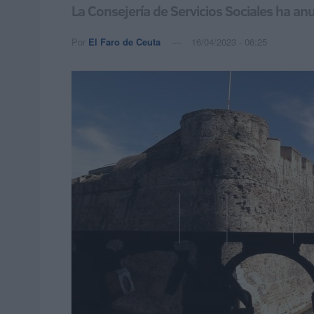
La Consejería de Servicios Sociales ha a
Por
El Faro de Ceuta
16/04/2023 - 06:25