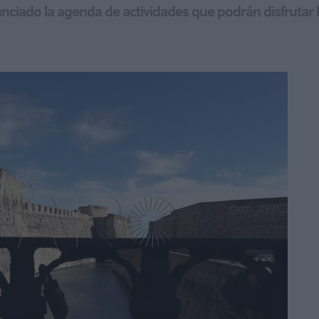
nunciado la agenda de actividades que podrán disfruta