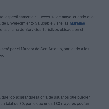
te, específicamente el jueves 18 de mayo, cuando otro
ma de Envejecimiento Saludable visite las
Murallas
 la oficina de Servicios Turísticos ubicada en el
será por el Mirador de San Antonio, partiendo a las
ro.
 querido aclarar que la cifra de usuarios que pueden
e un total de 30, por lo que unos 180 mayores podrán