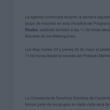
La agenda continuará durante la semana siguien
grupo de inscritos en esta iniciativa del Progra
Reales
, saliendo también a las 11.30 horas desde
Baluarte de los Mallorquines.
Los días martes 23 y jueves 25 de mayo el paseo 
11.00 horas desde la rotonda del Poblado Marine
La Consejería de Servicios Sociales de Ceuta ha
formar parte de los grupos en cada visita será d