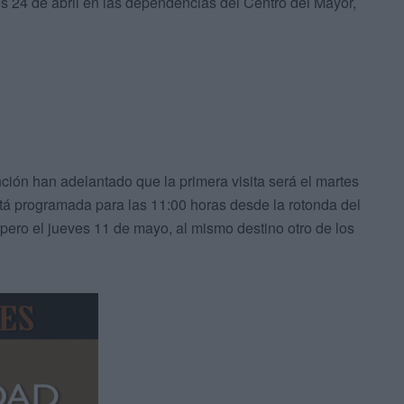
nes 24 de abril en las dependencias del Centro del Mayor,
ión han adelantado que la primera visita será el martes
stá programada para las 11:00 horas desde la rotonda del
pero el jueves 11 de mayo, al mismo destino otro de los