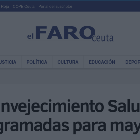
 Roja
COPE Ceuta
Portal del suscriptor
USTICIA
POLÍTICA
CULTURA
EDUCACIÓN
DEPO
vejecimiento Salud
ogramadas para ma