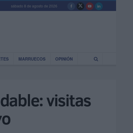
sábado 8 de agosto de 2026
RTES
MARRUECOS
OPINIÓN
able: visitas
yo