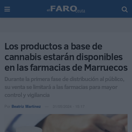
Los productos a base de
cannabis estarán disponibles
en las farmacias de Marruecos
Durante la primera fase de distribución al público,
su venta se limitará a las farmacias para mayor
control y vigilancia
Por
Beatriz Martínez
31/05/2024 - 15:17