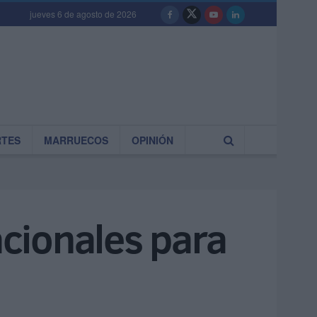
jueves 6 de agosto de 2026
RTES
MARRUECOS
OPINIÓN
acionales para