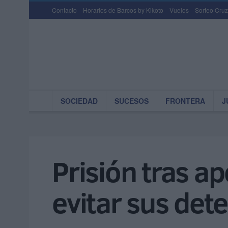
Contacto
Horarios de Barcos by Kikoto
Vuelos
Sorteo Cruz
SOCIEDAD
SUCESOS
FRONTERA
J
Prisión tras a
evitar sus det