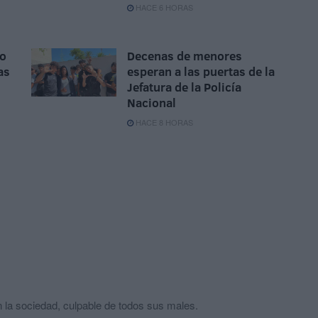
HACE 6 HORAS
do
Decenas de menores
as
esperan a las puertas de la
Jefatura de la Policía
Nacional
HACE 8 HORAS
n la sociedad, culpable de todos sus males.