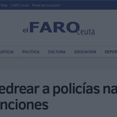
 Roja
COPE Ceuta
Portal del suscriptor
USTICIA
POLÍTICA
CULTURA
EDUCACIÓN
DEPO
pedrear a policías n
enciones