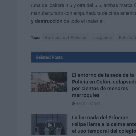
(una del calibre 4.5 y otra del 5.5, ambas marca
manufacturado con empuñadura de cinta america
y destrucción
de todo el material.
Tags:
Barriada del Príncipe
Juzgados
Policía 
Related
Posts
El entorno de la sede de la
Policía en Colón, colapsad
por cientos de menores
marroquíes
HACE 4 HORAS
La barriada del Príncipe
Felipe llama a la calma ant
el uso temporal del colegi