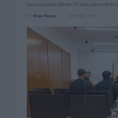
Los acusados tienen 15 días para entrar e
Por
Diego Naranjo
18/11/2025 - 18:17