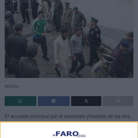
Archivo
El acusado principal por el asesinato yihadista de las dos
turistas escandinavas en una zona montañosa en
Marruecos confesó este jueves que mató a las mujeres