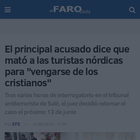
El principal acusado dice que
mató a las turistas nórdicas
para "vengarse de los
cristianos"
Tras varias horas de interrogatorio en el tribunal
antiterrorista de Salé, el juez decidió retomar el
caso el próximo 13 de junio
Por
EFE
31/05/2019 - 11:00