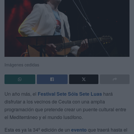
Imágenes cedidas
Un año más, el
Festival Sete Sóis Sete Luas
hará
disfrutar a los vecinos de Ceuta con una amplia
programación que pretende crear un puente cultural entre
el Mediterráneo y el mundo lusófono.
Esta es ya la 34º edición de un
evento
que traerá hasta el