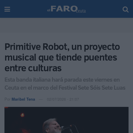
Primitive Robot, un proyecto
musical que tiende puentes
entre culturas
Esta banda italiana hará parada este viernes en
Ceuta en el marco del Festival Sete Sóis Sete Luas
Por
Maribel Tena
02/07/2026 - 21:07