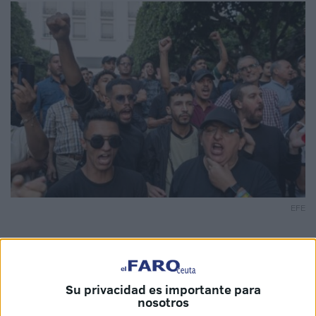
EFE
El Tribunal de Primera Instancia de Berkane
Su privacidad es importante para
nosotros
(Marruecos) ha dictado severas
sentencias