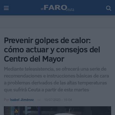
Prevenir golpes de calor:
cómo actuar y consejos del
Centro del Mayor
Mediante teleasistencia, se ofrecerá una serie de
recomendaciones e instrucciones básicas de cara
a problemas derivados de las altas temperaturas
que sufrirá Ceuta a partir de este martes
Por
Isabel Jiménez
10/07/2023 - 15:04