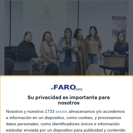
Imagen cedida
Su privacidad es importante para
nosotros
Nosotros y nuestros 1733
socios
almacenamos y/o accedemos
a información en un dispositivo, como cookies, y procesamos
La
Consejería de Sanidad
y Servicios Sociales
de
datos personales, como identificadores únicos e información
Ceuta, a través del
Plan Sobre Drogas y Otras
estándar enviada por un dispositivo para publicidad y contenido