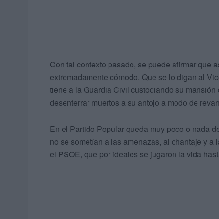
Con tal contexto pasado, se puede afirmar que asu
extremadamente cómodo. Que se lo digan al Vice
tiene a la Guardia Civil custodiando su mansión
desenterrar muertos a su antojo a modo de revanc
En el Partido Popular queda muy poco o nada de 
no se sometían a las amenazas, al chantaje y a l
el PSOE, que por ideales se jugaron la vida hast