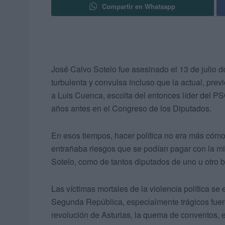
Compartir en Whatsapp
José Calvo Sotelo fue asesinado el 13 de julio 
turbulenta y convulsa incluso que la actual, previ
a Luis Cuenca, escolta del entonces líder del PS
años antes en el Congreso de los Diputados.
En esos tiempos, hacer política no era más cómo
entrañaba riesgos que se podían pagar con la mi
Sotelo, como de tantos diputados de uno u otro ba
Las víctimas mortales de la violencia política s
Segunda República, especialmente trágicos fuero
revolución de Asturias, la quema de conventos, el 