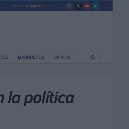
sábado 8 de agosto de 2026
RTES
MARRUECOS
OPINIÓN
la política