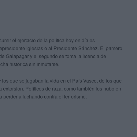
mir el ejercicio de la política hoy en día es
presidente Iglesias o al Presidente Sánchez. El primero
 de Galapagar y el segundo se toma la licencia de
ha histórica sin inmutarse.
los que se jugaban la vida en el País Vasco, de los que
a extorsión. Políticos de raza, como también los hubo en
a perderla luchando contra el terrorismo.