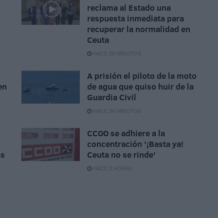
reclama al Estado una
respuesta inmediata para
recuperar la normalidad en
Ceuta
HACE 29 MINUTOS
A prisión el piloto de la moto
en
de agua que quiso huir de la
Guardia Civil
HACE 54 MINUTOS
CCOO se adhiere a la
concentración '¡Basta ya!
ás
Ceuta no se rinde'
HACE 2 HORAS