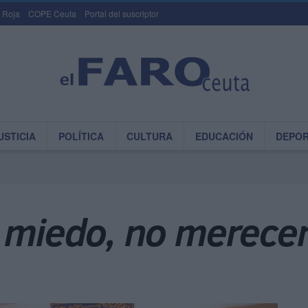
 Roja
COPE Ceuta
Portal del suscriptor
USTICIA
POLÍTICA
CULTURA
EDUCACIÓN
DEPO
 miedo, no merecen 