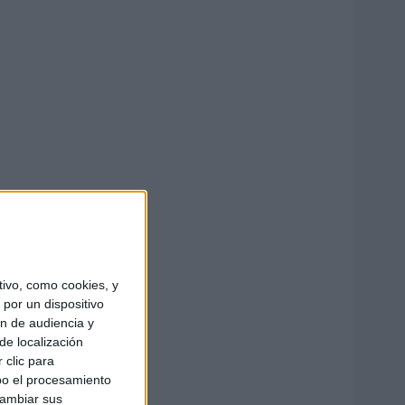
ivo, como cookies, y
por un dispositivo
ón de audiencia y
de localización
 clic para
bo el procesamiento
cambiar sus