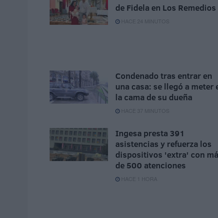
de Fidela en Los Remedios
HACE 24 MINUTOS
Condenado tras entrar en
una casa: se llegó a meter 
la cama de su dueña
HACE 37 MINUTOS
Ingesa presta 391
asistencias y refuerza los
dispositivos 'extra' con m
de 500 atenciones
HACE 1 HORA