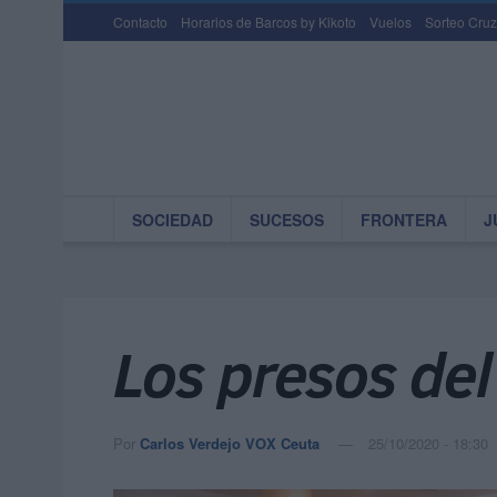
Contacto
Horarios de Barcos by Kikoto
Vuelos
Sorteo Cruz
SOCIEDAD
SUCESOS
FRONTERA
J
Los presos del
Por
Carlos Verdejo VOX Ceuta
25/10/2020 - 18:30