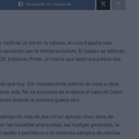
Compartir en Facebook
de 1936 de un tiro en la cabeza, en una España más
o secuestro por la milicia socialista. El balazo se atribuye
OE Indalecio Prieto, el mismo que sacó una pistola dos
do que hoy. Ser representante público de unos u otros,
sma vida. No es exclusivo de la época el caso de Calvo
ndo durante la postrera guerra civil.
e estiman en más de dos mil en apenas cinco años de
n las revueltas anarquistas, las huelgas generales, la
asalto a periódicos o la violencia callejera de milicias.