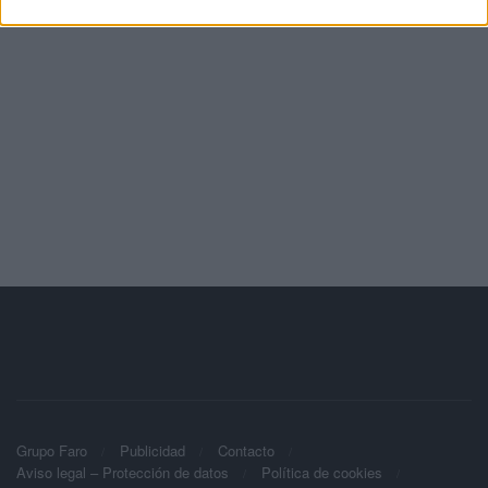
Grupo Faro
Publicidad
Contacto
Aviso legal – Protección de datos
Política de cookies