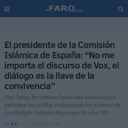
El presidente de la Comisión
Islámica de España: “No me
importa el discurso de Vox, el
diálogo es la llave de la
convivencia”
Riay Tatary ha visitado Ceuta esta semana para
participar en un Iftar institucional con el deseo de
que Religión Islámica llegue por fin a los IES
Por
E.F.
12/05/2019 - 07:00