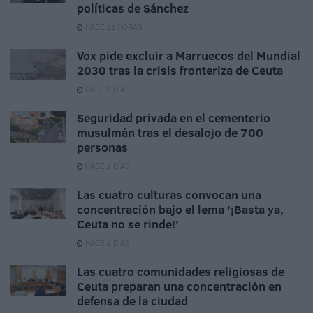
políticas de Sánchez
HACE 22 HORAS
Vox pide excluir a Marruecos del Mundial
2030 tras la crisis fronteriza de Ceuta
HACE 2 DÍAS
Seguridad privada en el cementerio
musulmán tras el desalojo de 700
personas
HACE 2 DÍAS
Las cuatro culturas convocan una
concentración bajo el lema '¡Basta ya,
Ceuta no se rinde!'
HACE 2 DÍAS
Las cuatro comunidades religiosas de
Ceuta preparan una concentración en
defensa de la ciudad