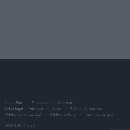
Grupo Faro
Publicidad
Contacto
Aviso legal – Protección de datos
Política de cookies
Política de privacidad
Política editorial
Términos de uso
Grupo Faro © 2023