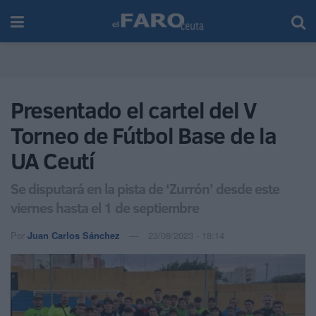
Presentado el cartel del V
Torneo de Fútbol Base de la
UA Ceutí
Se disputará en la pista de ‘Zurrón’ desde este
viernes hasta el 1 de septiembre
Por
Juan Carlos Sánchez
23/08/2023 - 18:14