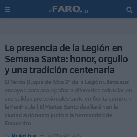
La presencia de la Legión en
Semana Santa: honor, orgullo
y una tradición centenaria
El Tercio Duque de Alba 2º de la Legión ultima sus
ensayos para acompañar a diferentes cofradías en
sus salidas procesionales tanto en Ceuta como en
la Península | El Martes Santo desfilarán en la
ciudad autónoma junto a la hermandad del
Encuentro
Por
Maribel Tena
26/03/2026 - 07:43