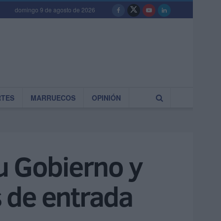
domingo 9 de agosto de 2026
RTES
MARRUECOS
OPINIÓN
u Gobierno y
s de entrada