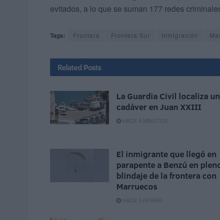
evitados, a lo que se suman 177 redes criminale
Tags:
Frontera
Frontera Sur
Inmigración
Ma
Related
Posts
La Guardia Civil localiza un
cadáver en Juan XXIII
HACE 4 MINUTOS
El inmigrante que llegó en
parapente a Benzú en plen
blindaje de la frontera con
Marruecos
HACE 3 HORAS