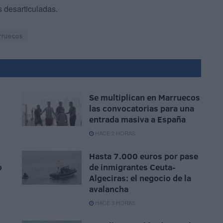
s desarticuladas.
rruecos
Se multiplican en Marruecos
las convocatorias para una
entrada masiva a España
HACE 2 HORAS
Hasta 7.000 euros por pase
o
de inmigrantes Ceuta-
Algeciras: el negocio de la
avalancha
HACE 3 HORAS