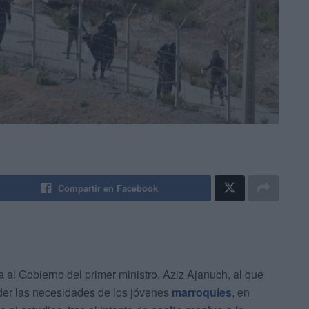
Compartir en Facebook
 al Gobierno del primer ministro, Aziz Ajanuch, al que
nder las necesidades de los jóvenes
marroquíes
, en