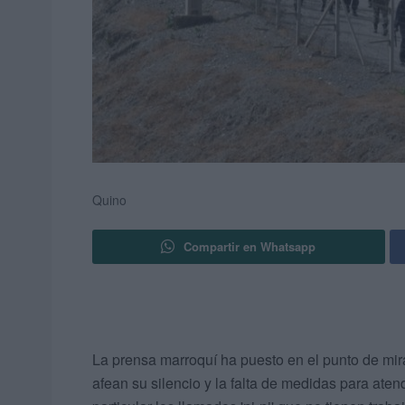
Quino
Compartir en Whatsapp
La prensa marroquí ha puesto en el punto de mira
afean su silencio y la falta de medidas para ate