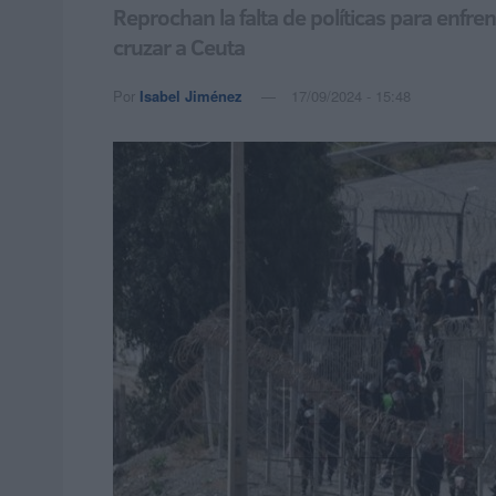
Reprochan la falta de políticas para enfre
cruzar a Ceuta
Por
Isabel Jiménez
17/09/2024 - 15:48