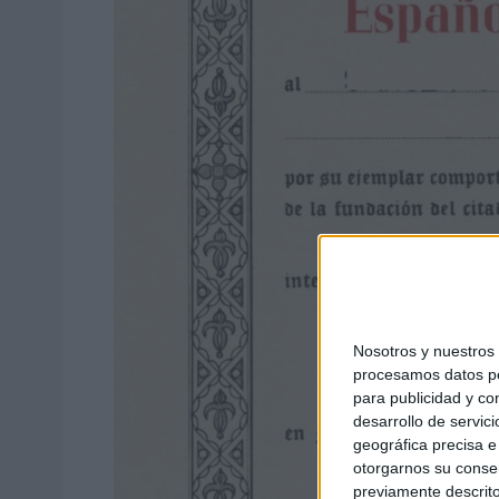
Nosotros y nuestro
procesamos datos per
para publicidad y co
desarrollo de servici
geográfica precisa e 
otorgarnos su conse
previamente descrito