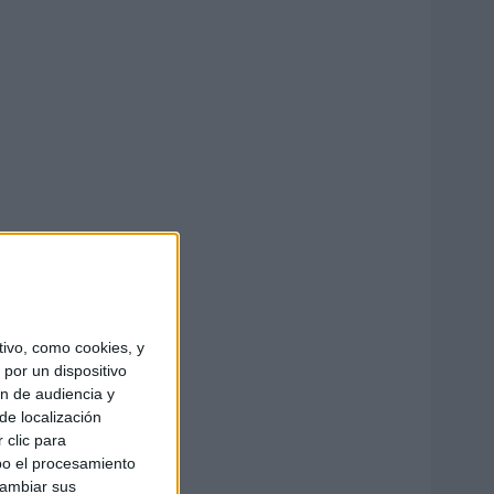
ivo, como cookies, y
por un dispositivo
ón de audiencia y
de localización
 clic para
bo el procesamiento
cambiar sus