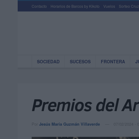
Contacto
Horarios de Barcos by Kikoto
Vuelos
Sorteo Cruz
SOCIEDAD
SUCESOS
FRONTERA
J
Premios del A
Por
Jesús María Guzmán Villaverde
07/02/2024 - 