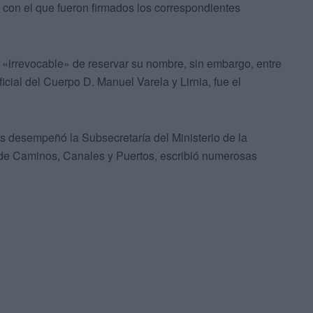
con el que fueron firmados los correspondientes
 «irrevocable» de reservar su nombre, sin embargo, entre
ficial del Cuerpo D. Manuel Varela y Lirnia, fue el
es desempeñó la Subsecretaría del Ministerio de la
 de Caminos, Canales y Puertos, escribió numerosas