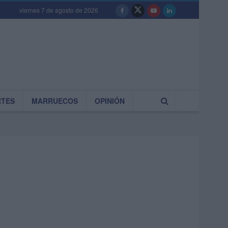
viernes 7 de agosto de 2026
RTES
MARRUECOS
OPINIÓN