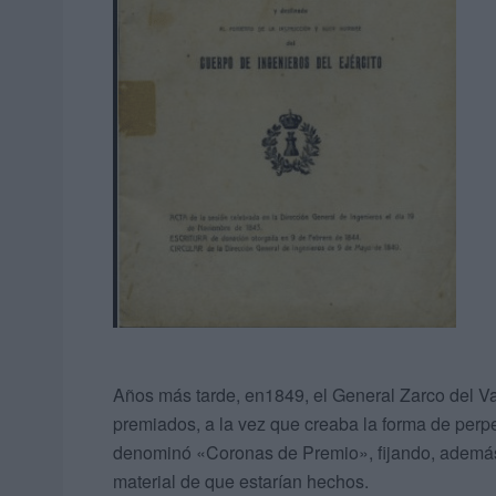
Años más tarde, en1849, el General Zarco del Val
premiados, a la vez que creaba la forma de perp
denominó «Coronas de Premio», fijando, además, 
material de que estarían hechos.