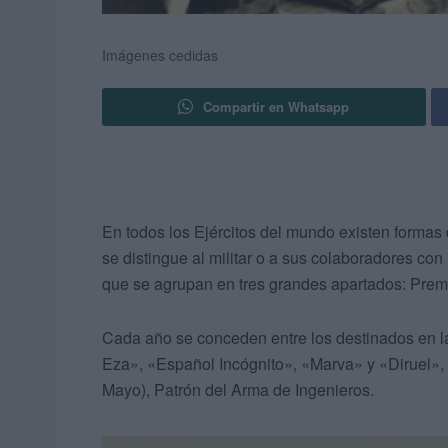
Imágenes cedidas
Compartir en Whatsapp
En todos los Ejércitos del mundo existen formas 
se distingue al militar o a sus colaboradores co
que se agrupan en tres grandes apartados: Pre
Cada año se conceden entre los destinados en l
Eza», «Español Incógnito», «Marva» y «Diruel», 
Mayo), Patrón del Arma de Ingenieros.