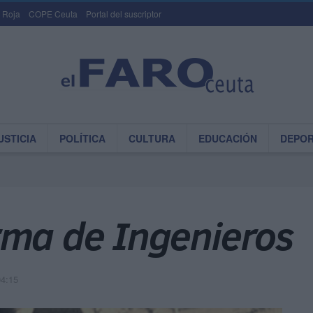
 Roja
COPE Ceuta
Portal del suscriptor
USTICIA
POLÍTICA
CULTURA
EDUCACIÓN
DEPO
rma de Ingenieros
04:15