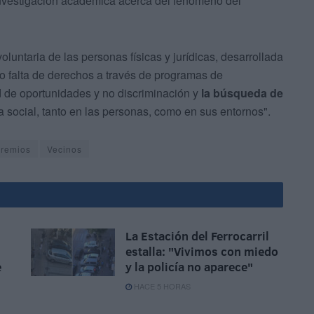
 investigación académica acerca del fenómeno del
luntaria de las personas físicas y jurídicas, desarrollada
n o falta de derechos a través de programas de
d de oportunidades y no discriminación y
la búsqueda de
 social, tanto en las personas, como en sus entornos".
remios
Vecinos
La Estación del Ferrocarril
estalla: "Vivimos con miedo
e
y la policía no aparece"
HACE 5 HORAS