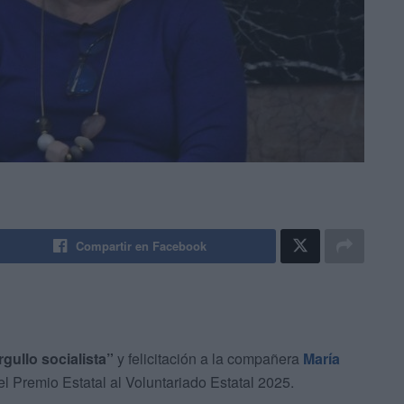
Compartir en Facebook
rgullo socialista”
y felicitación a la compañera
María
l Premio Estatal al Voluntariado Estatal 2025.