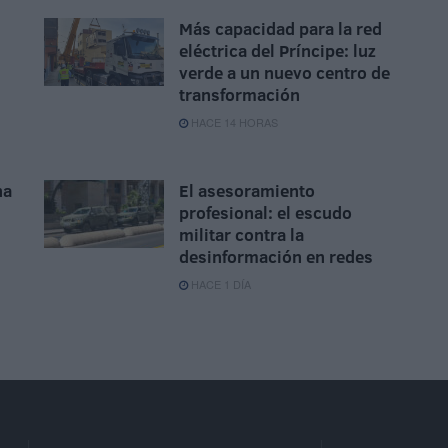
Más capacidad para la red
eléctrica del Príncipe: luz
verde a un nuevo centro de
transformación
HACE 14 HORAS
na
El asesoramiento
profesional: el escudo
militar contra la
desinformación en redes
HACE 1 DÍA