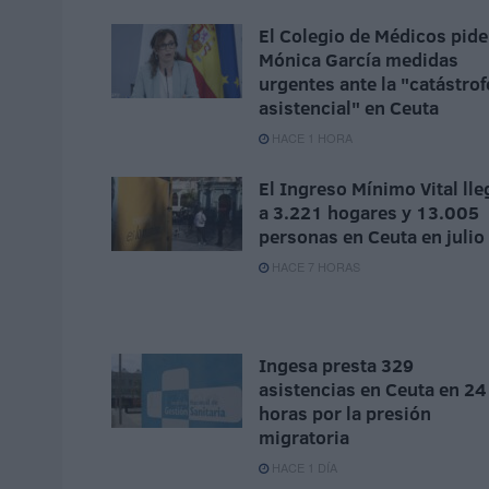
El Colegio de Médicos pide
Mónica García medidas
urgentes ante la "catástrof
asistencial" en Ceuta
HACE 1 HORA
El Ingreso Mínimo Vital lle
a 3.221 hogares y 13.005
personas en Ceuta en julio
HACE 7 HORAS
Ingesa presta 329
asistencias en Ceuta en 24
horas por la presión
migratoria
HACE 1 DÍA