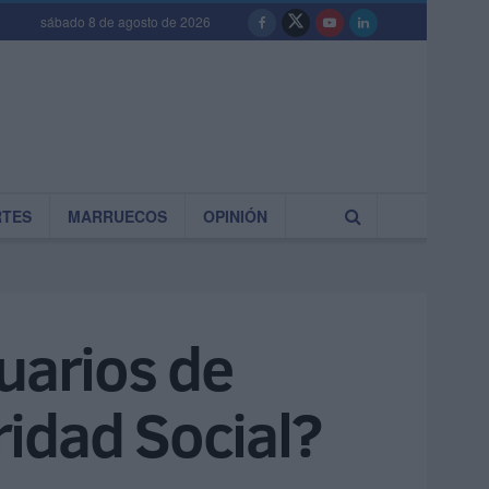
sábado 8 de agosto de 2026
RTES
MARRUECOS
OPINIÓN
uarios de
idad Social?