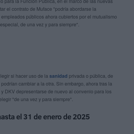
io para la Función Pública, en el marco de las nuevas
itar el contrato de Muface "podría abordarse la
s empleados públicos ahora cubiertos por el mutualismo
especial, de una vez y para siempre".
legir si hacer uso de la
sanidad
privada o pública, de
podrían cambiar a la otra. Sin embargo, ahora tras la
y DKV depresentarse de nuevo al convenio para los
elegir "de una vez y para siempre".
hasta el 31 de enero de 2025