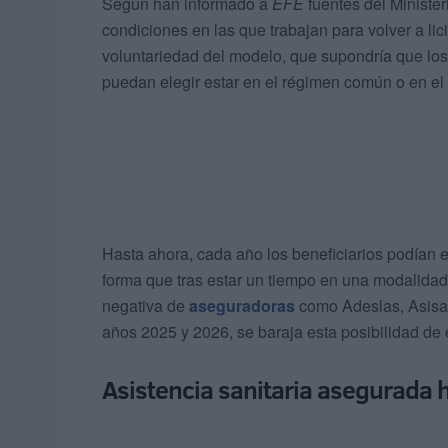
Según han informado a
EFE
fuentes del Minister
condiciones en las que trabajan para volver a lic
voluntariedad del modelo, que supondría que lo
puedan elegir estar en el régimen común o en el 
Hasta ahora, cada año los beneficiarios podían e
forma que tras estar un tiempo en una modalidad 
negativa de
aseguradoras
como Adeslas, Asisa 
años 2025 y 2026, se baraja esta posibilidad de 
Asistencia sanitaria asegurada 