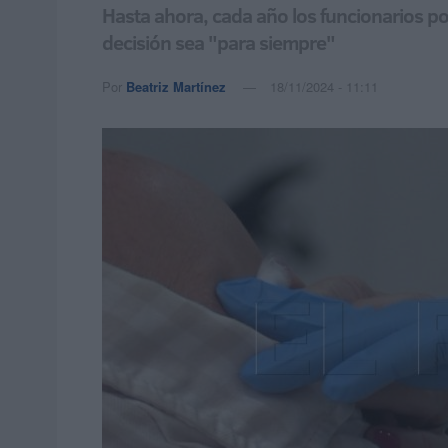
Hasta ahora, cada año los funcionarios pod
decisión sea "para siempre"
Por
Beatriz Martínez
18/11/2024 - 11:11