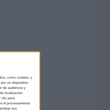
ivo, como cookies, y
por un dispositivo
ón de audiencia y
de localización
 clic para
bo el procesamiento
cambiar sus