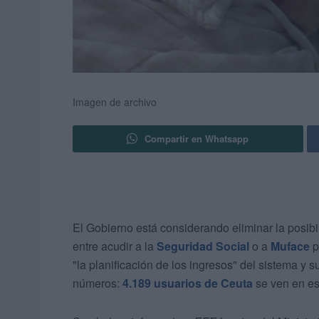
Imagen de archivo
Compartir en Whatsapp
El Gobierno está considerando eliminar la posib
entre acudir a la
Seguridad Social
o a
Muface
p
"la planificación de los ingresos" del sistema y 
números:
4.189 usuarios de Ceuta
se ven en es