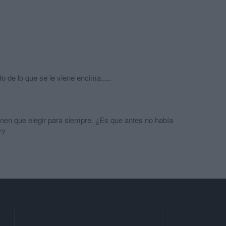
o de lo que se le viene encima.....
nen que elegir para siempre. ¿Es que antes no había
”?