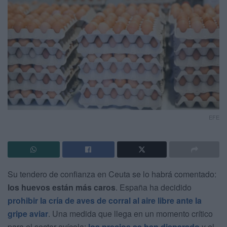
EFE
Su tendero de confianza en Ceuta se lo habrá comentado:
los huevos están más caros
. España ha decidido
prohibir la cría de aves de corral al aire libre ante la
gripe aviar
. Una medida que llega en un momento crítico
para el sector avícola:
los precios se han disparado
y el