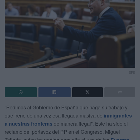
EFE
“Pedimos al Gobierno de España que haga su trabajo y
que frene de una vez esa llegada masiva de
inmigrantes
a nuestras fronteras
de manera ilegal”. Este ha sido el
reclamo del portavoz del PP en el Congreso, Miguel
Tellado, quien ha pedido para ello el uso de las
Fuerzas