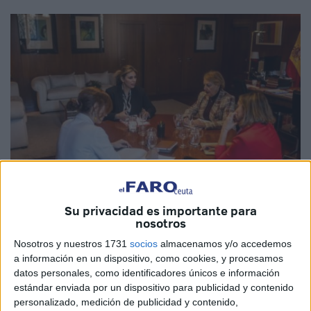
Su privacidad es importante para
nosotros
Imagen de archivo
Nosotros y nuestros 1731
socios
almacenamos y/o accedemos
a información en un dispositivo, como cookies, y procesamos
datos personales, como identificadores únicos e información
estándar enviada por un dispositivo para publicidad y contenido
El
Partido Popular (PP)
de Ceuta denuncia que el
personalizado, medición de publicidad y contenido,
Gobierno de España
, a través
del Ingesa
, está llevando a