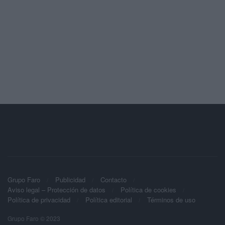
Grupo Faro
Publicidad
Contacto
Aviso legal – Protección de datos
Política de cookies
Política de privacidad
Política editorial
Términos de uso
Grupo Faro © 2023