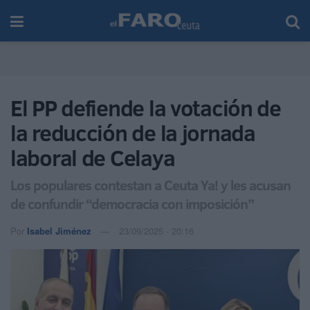
El PP defiende la votación de
la reducción de la jornada
laboral de Celaya
Los populares contestan a Ceuta Ya! y les acusan
de confundir “democracia con imposición”
Por
Isabel Jiménez
23/09/2025 - 20:16