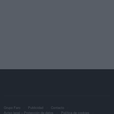
Grupo Faro
Publicidad
Contacto
Aviso legal – Protección de datos
Política de cookies