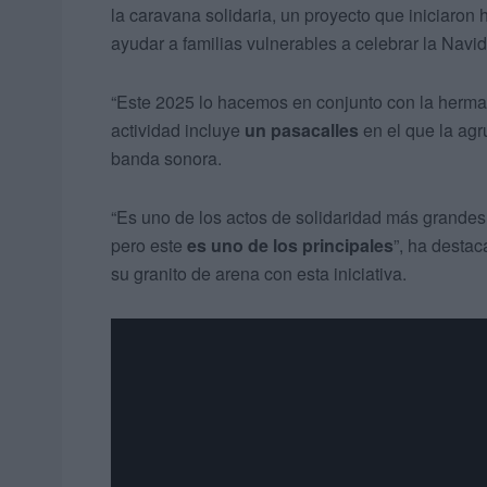
la caravana solidaria, un proyecto que iniciaron
ayudar a familias vulnerables a celebrar la Navi
“Este 2025 lo hacemos en conjunto con la herma
actividad incluye
un pasacalles
en el que la agr
banda sonora.
“Es uno de los actos de solidaridad más grandes
pero este
es uno de los principales
”, ha destac
su granito de arena con esta iniciativa.