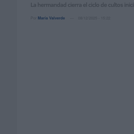
La hermandad cierra el ciclo de cultos ini
Por
María Valverde
08/12/2025 - 15:22