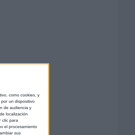
ivo, como cookies, y
por un dispositivo
ón de audiencia y
de localización
 clic para
bo el procesamiento
cambiar sus