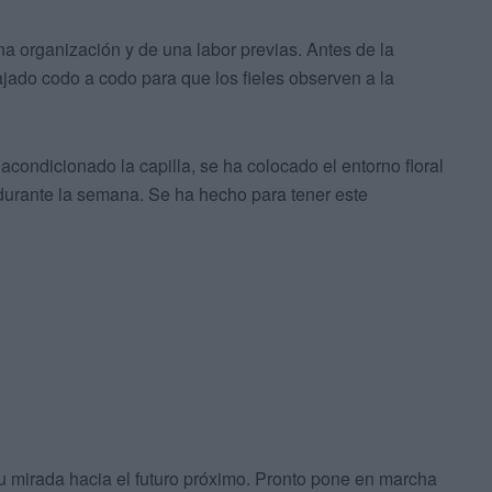
a organización y de una labor previas. Antes de la
jado codo a codo para que los fieles observen a la
acondicionado la capilla, se ha colocado el entorno floral
 durante la semana. Se ha hecho para tener este
u mirada hacia el futuro próximo. Pronto pone en marcha