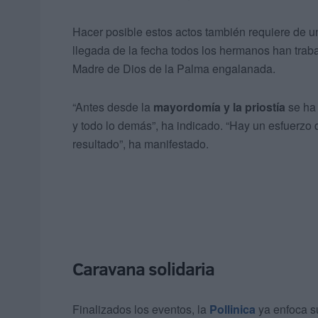
Hacer posible estos actos también requiere de un
llegada de la fecha todos los hermanos han traba
Madre de Dios de la Palma engalanada.
“Antes desde la
mayordomía y la priostía
se ha 
y todo lo demás”, ha indicado. “Hay un esfuerzo
resultado”, ha manifestado.
Caravana solidaria
Finalizados los eventos, la
Pollinica
ya enfoca s