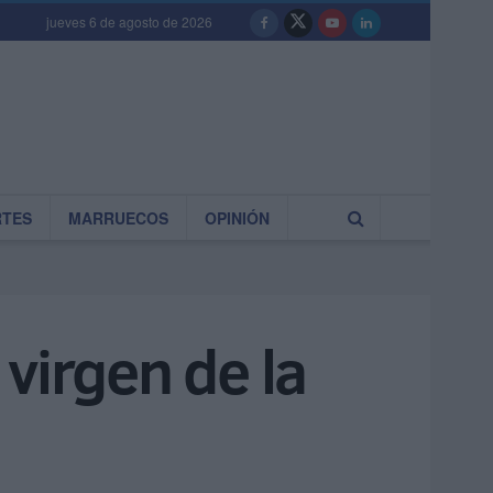
jueves 6 de agosto de 2026
RTES
MARRUECOS
OPINIÓN
 virgen de la