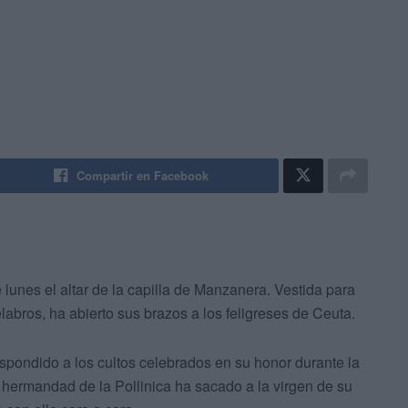
Compartir en Facebook
 lunes el altar de la capilla de Manzanera. Vestida para
elabros, ha abierto sus brazos a los feligreses de Ceuta.
spondido a los cultos celebrados en su honor durante la
hermandad de la Pollinica ha sacado a la virgen de su