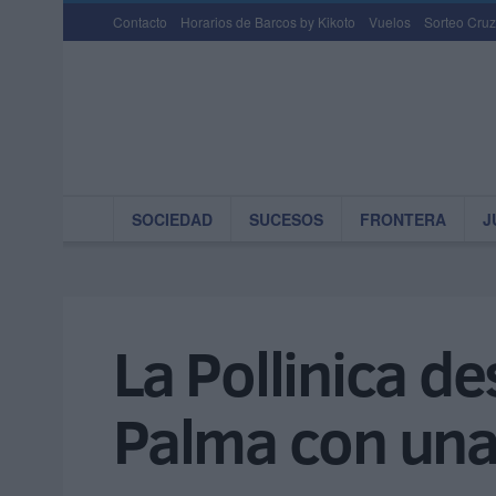
Contacto
Horarios de Barcos by Kikoto
Vuelos
Sorteo Cruz
SOCIEDAD
SUCESOS
FRONTERA
J
La Pollinica de
Palma con una