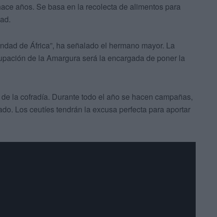
 hace años. Se basa en la recolecta de alimentos para
dad.
ndad de África”, ha señalado el hermano mayor. La
upación de la Amargura será la encargada de poner la
 de la cofradía. Durante todo el año se hacen campañas,
ado. Los ceutíes tendrán la excusa perfecta para aportar