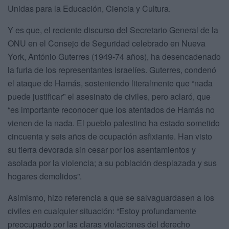
Unidas para la Educación, Ciencia y Cultura.
Y es que, el reciente discurso del Secretario General de la
ONU en el Consejo de Seguridad celebrado en Nueva
York, António Guterres (1949-74 años), ha desencadenado
la furia de los representantes israelíes. Guterres, condenó
el ataque de Hamás, sosteniendo literalmente que “nada
puede justificar” el asesinato de civiles, pero aclaró, que
“es importante reconocer que los atentados de Hamás no
vienen de la nada. El pueblo palestino ha estado sometido
cincuenta y seis años de ocupación asfixiante. Han visto
su tierra devorada sin cesar por los asentamientos y
asolada por la violencia; a su población desplazada y sus
hogares demolidos”.
Asimismo, hizo referencia a que se salvaguardasen a los
civiles en cualquier situación: “Estoy profundamente
preocupado por las claras violaciones del derecho