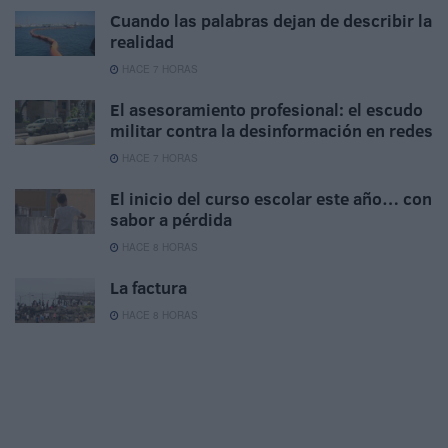
Cuando las palabras dejan de describir la
realidad
HACE 7 HORAS
El asesoramiento profesional: el escudo
militar contra la desinformación en redes
HACE 7 HORAS
El inicio del curso escolar este año… con
sabor a pérdida
HACE 8 HORAS
La factura
HACE 8 HORAS