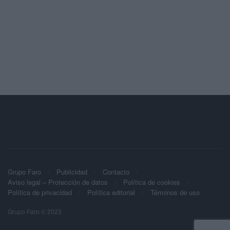
Grupo Faro
Publicidad
Contacto
Aviso legal – Protección de datos
Política de cookies
Política de privacidad
Política editorial
Términos de uso
Grupo Faro © 2023