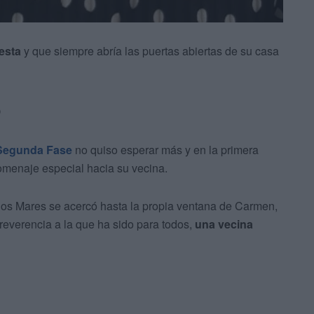
esta
y que siempre abría las puertas abiertas de su casa
o
 Segunda Fase
no quiso esperar más y en la primera
omenaje especial hacia su vecina.
 los Mares se acercó hasta la propia ventana de Carmen,
everencia a la que ha sido para todos,
una vecina