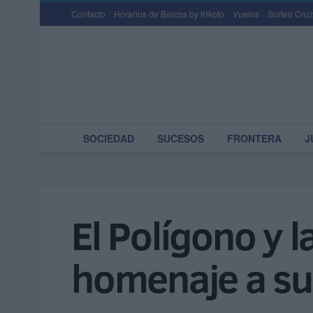
Contacto
Horarios de Barcos by Kikoto
Vuelos
Sorteo Cruz
SOCIEDAD
SUCESOS
FRONTERA
J
El Polígono y 
homenaje a su