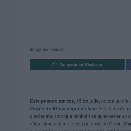
Imágenes cedidas
Compartir en Whatsapp
Este pasado martes, 15 de julio,
no era un día 
Virgen de África segunda fase
. Era el día de
p
quedar ahí, sino que también se quiso tener un 
años ‘alma mater’ de esta barriada de Ceuta.
Ca