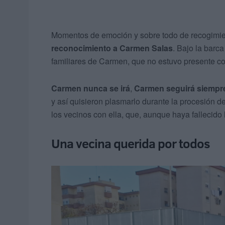
Momentos de emoción y sobre todo de recogimie
reconocimiento a Carmen Salas
. Bajo la barc
familiares de Carmen, que no estuvo presente com
Carmen nunca se irá
,
Carmen seguirá siempre 
y así quisieron plasmarlo durante la procesión d
los vecinos con ella, que, aunque haya fallecid
Una vecina querida por todos