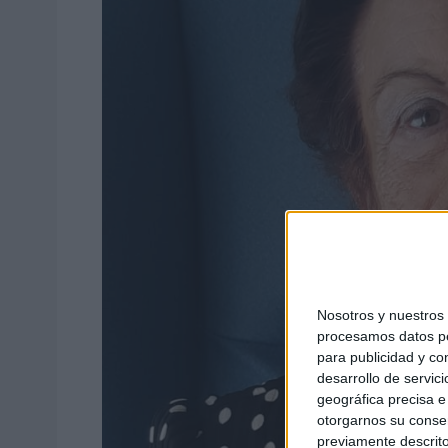
Nosotros y nuestro
procesamos datos per
para publicidad y co
desarrollo de servici
geográfica precisa e 
otorgarnos su conse
previamente descrito