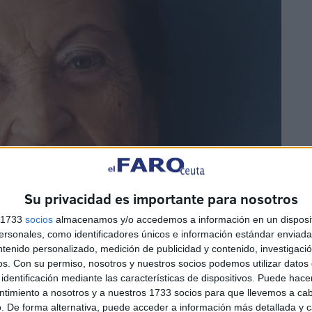
Su privacidad es importante para nosotros
s 1733
socios
almacenamos y/o accedemos a información en un disposit
sonales, como identificadores únicos e información estándar enviada 
ntenido personalizado, medición de publicidad y contenido, investigaci
os.
Con su permiso, nosotros y nuestros socios podemos utilizar datos 
identificación mediante las características de dispositivos. Puede hacer
ntimiento a nosotros y a nuestros 1733 socios para que llevemos a ca
. De forma alternativa, puede acceder a información más detallada y 