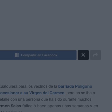
Compartir en Facebook
cualquiera para los vecinos de la
barriada Polígono
rocesionar a su Virgen del Carmen
, pero no se iba a
detalle con una persona que ha sido durante muchos
rmen Salas
falleció hace apenas unas semanas y en