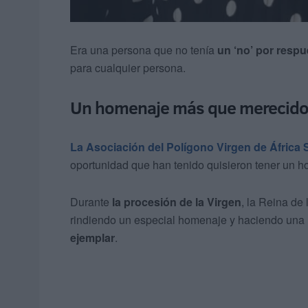
Era una persona que no tenía
un ‘no’ por respu
para cualquier persona.
Un homenaje más que merecid
La Asociación del Polígono Virgen de África
oportunidad que han tenido quisieron tener un h
Durante
la procesión de la Virgen
, la Reina de
rindiendo un especial homenaje y haciendo una r
ejemplar
.