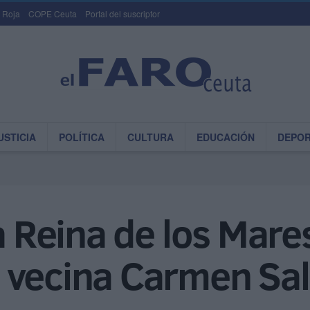
 Roja
COPE Ceuta
Portal del suscriptor
USTICIA
POLÍTICA
CULTURA
EDUCACIÓN
DEPO
la Reina de los Mare
 vecina Carmen Sa