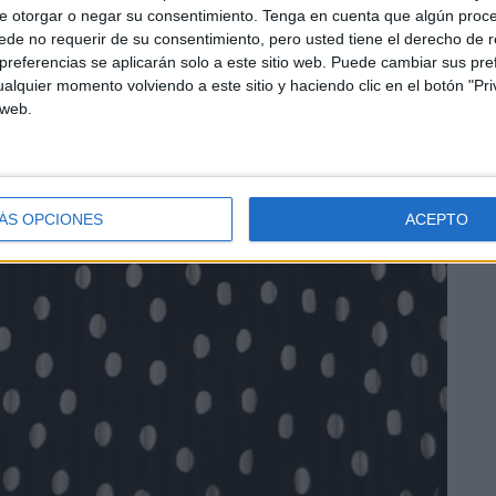
e otorgar o negar su consentimiento.
Tenga en cuenta que algún proc
de no requerir de su consentimiento, pero usted tiene el derecho de r
referencias se aplicarán solo a este sitio web. Puede cambiar sus pref
alquier momento volviendo a este sitio y haciendo clic en el botón "Pri
 web.
ÁS OPCIONES
ACEPTO