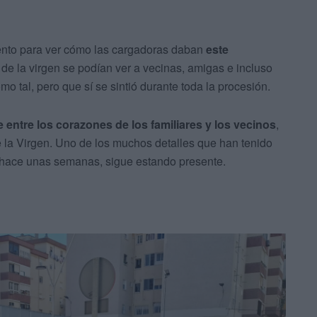
nto para ver cómo las cargadoras daban
este
a de la virgen se podían ver a vecinas, amigas e incluso
o tal, pero que sí se sintió durante toda la procesión.
entre los corazones de los familiares y los vecinos
,
e la Virgen. Uno de los muchos detalles que han tenido
o hace unas semanas, sigue estando presente.