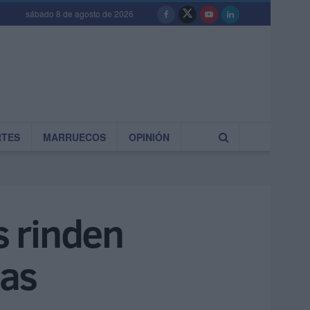
sábado 8 de agosto de 2026
RTES
MARRUECOS
OPINIÓN
s rinden
las