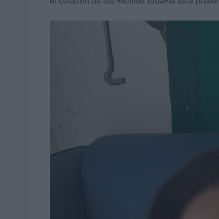
el corazón de los vecinos todavía está presen