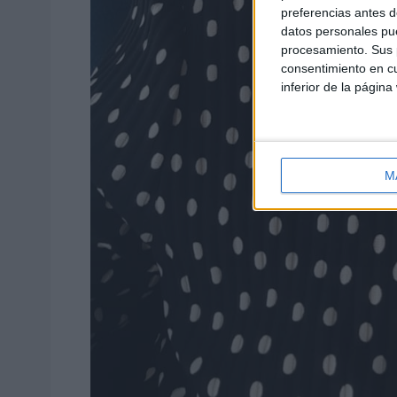
preferencias antes d
datos personales pue
procesamiento. Sus p
consentimiento en cu
inferior de la página
M