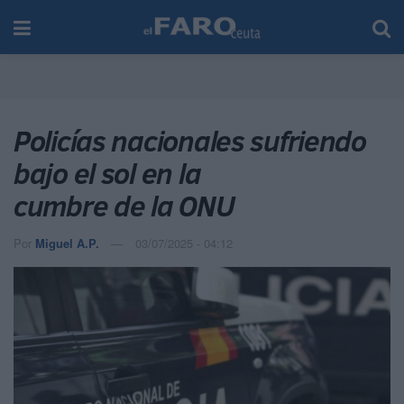
Policías nacionales sufriendo
bajo el sol en la
cumbre de la ONU
Por
Miguel A.P.
03/07/2025 - 04:12