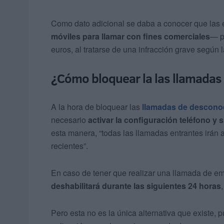
Como dato adicional se daba a conocer que las
móviles para llamar con fines comerciales
— p
euros, al tratarse de una infracción grave segú
¿Cómo bloquear la las llamadas
A la hora de bloquear las
llamadas de descono
necesario
activar la configuración teléfono y 
esta manera, “todas las llamadas entrantes irán a
recientes”.
En caso de tener que realizar una llamada de em
deshabilitará durante las siguientes 24 horas
Pero esta no es la única alternativa que existe, 