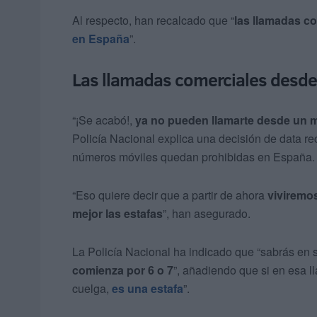
Al respecto, han recalcado que “
las llamadas c
en España
”.
Las llamadas comerciales desd
“¡Se acabó!,
ya no pueden llamarte desde un m
Policía Nacional explica una decisión de data r
números móviles quedan prohibidas en España.
“Eso quiere decir que a partir de ahora
viviremo
mejor las estafas
”, han asegurado.
La Policía Nacional ha indicado que “sabrás en 
comienza por 6 o 7
”, añadiendo que si en esa 
cuelga,
es una estafa
”.