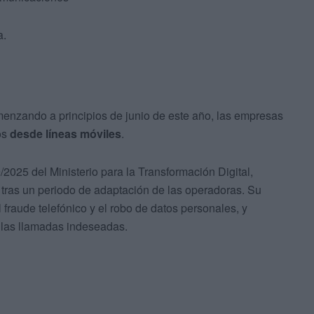
a.
enzando a principios de junio de este año, las empresas
os
desde líneas móviles
.
025 del Ministerio para la Transformación Digital,
tras un periodo de adaptación de las operadoras. Su
l fraude telefónico y el robo de datos personales, y
 las llamadas indeseadas.