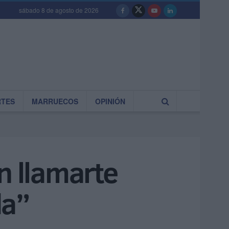
sábado 8 de agosto de 2026
RTES
MARRUECOS
OPINIÓN
n llamarte
da”