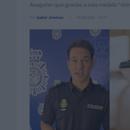
Aseguran que gracias a esta medida "vivi
Por
Isabel Jiménez
09/08/2025 - 16:01