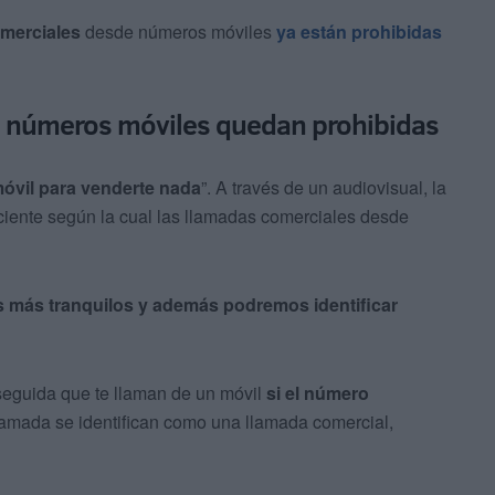
omerciales
desde números móviles
ya están prohibidas
e números móviles quedan prohibidas
óvil para venderte nada
”. A través de un audiovisual, la
eciente según la cual las llamadas comerciales desde
s más tranquilos y además podremos identificar
seguida que te llaman de un móvil
si el número
llamada se identifican como una llamada comercial,