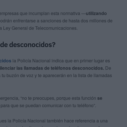
 empresas que incumplan esta normativa —
utilizando
odrán enfrentarse a sanciones de hasta dos millones de
n la Ley General de Telecomunicaciones.
 de desconocidos?
cidos
la Policía Nacional indica que en primer lugar es
silenciar las llamadas de teléfonos desconocidos.
De
 tu buzón de voz y te aparecerán en la lista de llamadas
ergencia, “no te preocupes, porque esta función
se
, para que se puedan comunicar con tu teléfono”.
pues la Policía Nacional también hace referencia a una