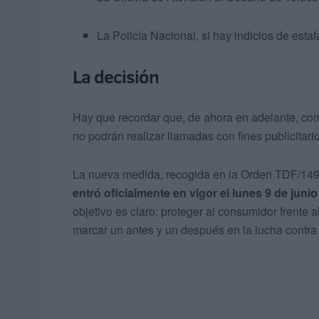
La Policía Nacional, si hay indicios de estaf
La decisión
Hay que recordar que, de ahora en adelante, com
no podrán realizar llamadas con fines publicitari
La nueva medida, recogida en la Orden TDF/149/2
entró oficialmente en vigor el lunes 9 de junio
objetivo es claro: proteger al consumidor frente a
marcar un antes y un después en la lucha contra