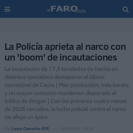
La Policía aprieta al narco con
un 'boom' de incautaciones
La incautación de 17,5 toneladas de hachís en
distintos operativos destaparon el último
narcotúnel de Ceuta | Más producción, más barata
y un mayor consumo mantienen disparado el
tráfico de drogas | Con los primeros cuatro meses
de 2026 cerrados, la lucha policial contra el narco
no afloja un ápice
Por
Laura Camacho EFE
02/05/2026 - 09:35