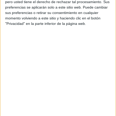
a través de nota de prensa.
pero usted tiene el derecho de rechazar tal procesamiento. Sus
preferencias se aplicarán solo a este sitio web. Puede cambiar
sus preferencias o retirar su consentimiento en cualquier
momento volviendo a este sitio y haciendo clic en el botón
"Privacidad" en la parte inferior de la página web.