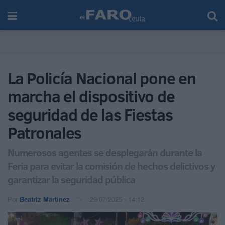
La Policía Nacional pone en
marcha el dispositivo de
seguridad de las Fiestas
Patronales
Numerosos agentes se desplegarán durante la
Feria para evitar la comisión de hechos delictivos y
garantizar la seguridad pública
Por
Beatriz Martínez
29/07/2025 - 14:12