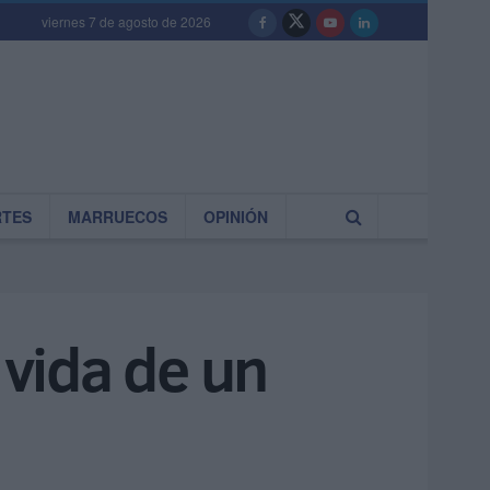
viernes 7 de agosto de 2026
RTES
MARRUECOS
OPINIÓN
 vida de un