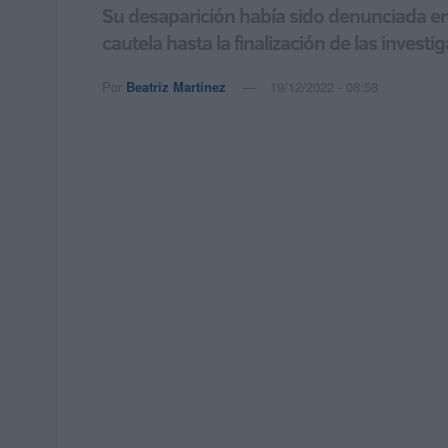
Su desaparición había sido denunciada en
cautela hasta la finalización de las investi
Por
Beatriz Martínez
19/12/2022 - 08:58