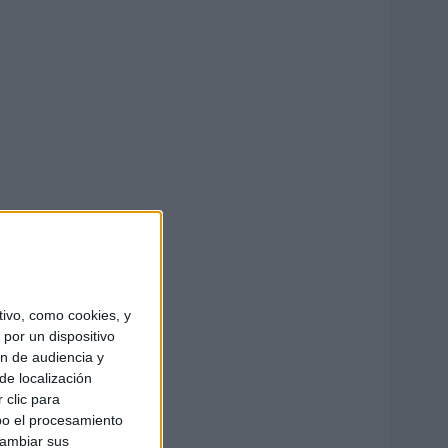
ivo, como cookies, y
por un dispositivo
ón de audiencia y
de localización
 clic para
bo el procesamiento
cambiar sus