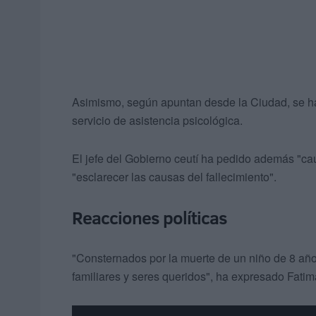
Asimismo, según apuntan desde la Ciudad, se ha 
servicio de asistencia psicológica.
El jefe del Gobierno ceutí ha pedido además "cau
"esclarecer las causas del fallecimiento".
Reacciones políticas
"Consternados por la muerte de un niño de 8 añ
familiares y seres queridos", ha expresado Fati