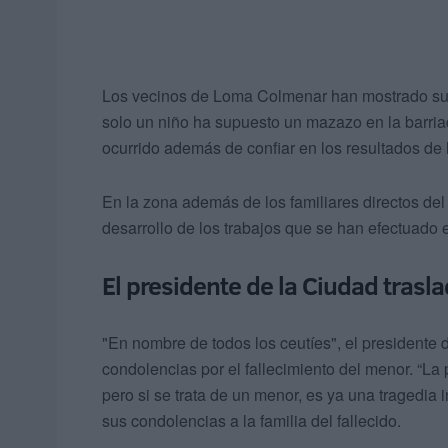
Los vecinos de Loma Colmenar han mostrado su c
solo un niño ha supuesto un mazazo en la barriad
ocurrido además de confiar en los resultados de l
En la zona además de los familiares directos del
desarrollo de los trabajos que se han efectuado 
El presidente de la Ciudad trasla
"En nombre de todos los ceutíes", el presidente 
condolencias por el fallecimiento del menor. “L
pero si se trata de un menor, es ya una tragedia
sus condolencias a la familia del fallecido.