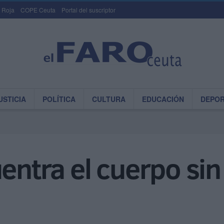
 Roja
COPE Ceuta
Portal del suscriptor
USTICIA
POLÍTICA
CULTURA
EDUCACIÓN
DEPO
uentra el cuerpo sin