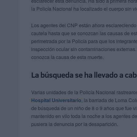
esclarecer esta denuncia. Ha sido a primera hor
la Policía Nacional ha localizado el cuerpo sin v
Los agentes del CNP están ahora esclareciendo l
cautela hasta que se conozcan las causas de est
perimetrada por la Policía para que los integran
inspección ocular sin contaminaciones externas.
conozca la causa de esta muerte.
La búsqueda se ha llevado a ca
Varias unidades de la Policía Nacional rastrear
Hospital Universitario
, la barriada de Loma Co
de búsqueda de un niño de 8 o 9 años que fue vis
mantenido en vilo toda la noche a los agentes d
pusiera la denuncia por la desaparición.