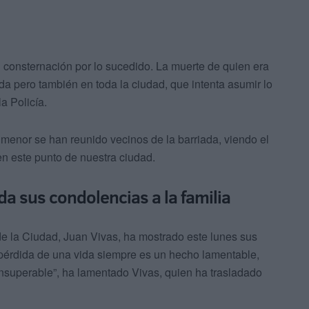
onsternación por lo sucedido. La muerte de quien era
a pero también en toda la ciudad, que intenta asumir lo
a Policía.
 menor se han reunido vecinos de la barriada, viendo el
en este punto de nuestra ciudad.
da sus condolencias a la familia
de la Ciudad, Juan Vivas, ha mostrado este lunes sus
a pérdida de una vida siempre es un hecho lamentable,
 insuperable”, ha lamentado Vivas, quien ha trasladado