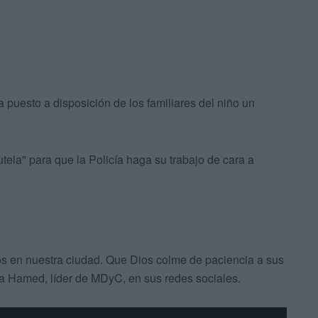
puesto a disposición de los familiares del niño un
tela" para que la Policía haga su trabajo de cara a
os en nuestra ciudad. Que Dios colme de paciencia a sus
ma Hamed, líder de MDyC, en sus redes sociales.