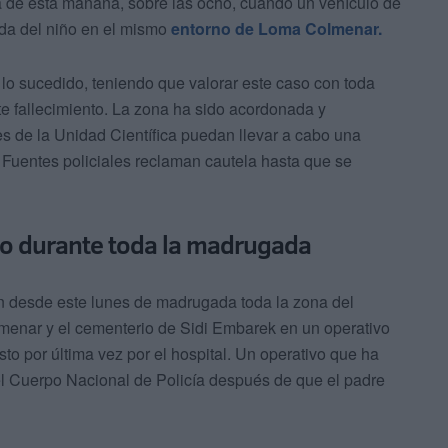
a de esta mañana, sobre las ocho, cuando un vehículo de
ida del niño en el mismo
entorno de Loma Colmenar.
o sucedido, teniendo que valorar este caso con toda
e fallecimiento. La zona ha sido acordonada y
tes de la Unidad Científica puedan llevar a cabo una
 Fuentes policiales reclaman cautela hasta que se
bo durante toda la madrugada
on desde este lunes de madrugada toda la zona del
lmenar y el cementerio de Sidi Embarek en un operativo
to por última vez por el hospital. Un operativo que ha
el Cuerpo Nacional de Policía después de que el padre