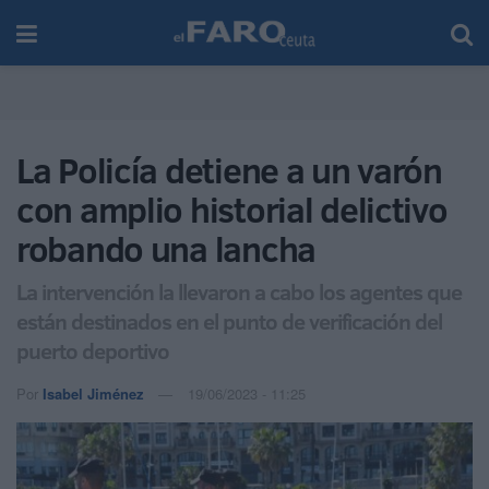
La Policía detiene a un varón
con amplio historial delictivo
robando una lancha
La intervención la llevaron a cabo los agentes que
están destinados en el punto de verificación del
puerto deportivo
Por
Isabel Jiménez
19/06/2023 - 11:25