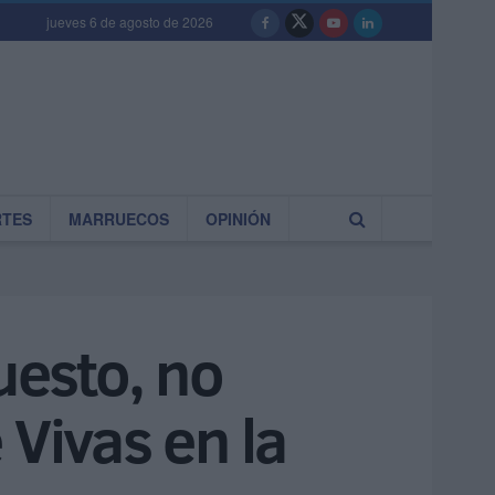
jueves 6 de agosto de 2026
RTES
MARRUECOS
OPINIÓN
uesto, no
 Vivas en la