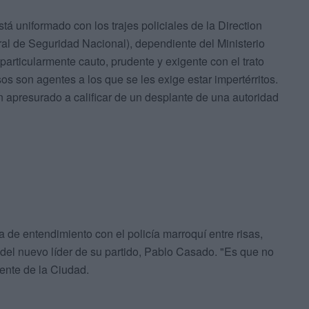
á uniformado con los trajes policiales de la Direction
ral de Seguridad Nacional), dependiente del Ministerio
particularmente cauto, prudente y exigente con el trato
 son agentes a los que se les exige estar impertérritos.
 apresurado a calificar de un desplante de una autoridad
ta de entendimiento con el policía marroquí entre risas,
a del nuevo líder de su partido, Pablo Casado. "Es que no
ente de la Ciudad.