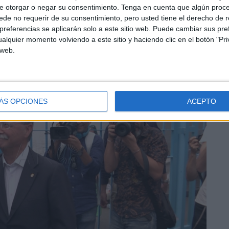
e otorgar o negar su consentimiento.
Tenga en cuenta que algún proc
de no requerir de su consentimiento, pero usted tiene el derecho de r
referencias se aplicarán solo a este sitio web. Puede cambiar sus pref
alquier momento volviendo a este sitio y haciendo clic en el botón "Pri
 web.
ÁS OPCIONES
ACEPTO