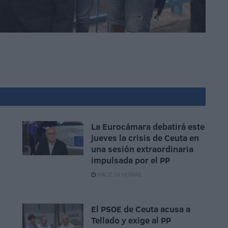
La Eurocámara debatirá este
jueves la crisis de Ceuta en
una sesión extraordinaria
impulsada por el PP
HACE 24 HORAS
El PSOE de Ceuta acusa a
Tellado y exige al PP