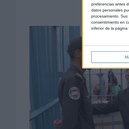
preferencias antes d
datos personales pue
procesamiento. Sus p
consentimiento en cu
inferior de la página
M