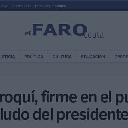
 Roja
COPE Ceuta
Portal del suscriptor
USTICIA
POLÍTICA
CULTURA
EDUCACIÓN
DEPO
roquí, firme en el p
ludo del presidente