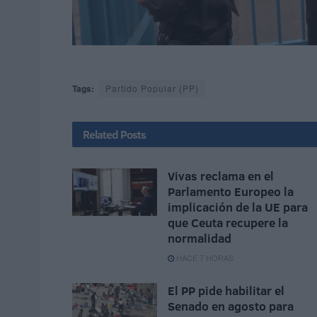
Tags:
Partido Popular (PP)
Related
Posts
Vivas reclama en el
Parlamento Europeo la
implicación de la UE para
que Ceuta recupere la
normalidad
HACE 7 HORAS
El PP pide habilitar el
Senado en agosto para