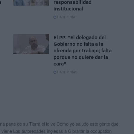
a
responsabilidad
institucional
HACE 1 DÍA
El PP: "El delegado del
Gobierno no falta a la
ofrenda por trabajo; falta
porque no quiere dar la
cara"
HACE 2 DÍAS
a parte de su Tierra el lo ve Como yo saludo este gente que
 viene Los autoredades inglesas a Gibraltar la occupation