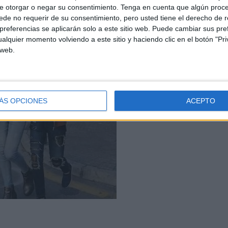
e otorgar o negar su consentimiento.
Tenga en cuenta que algún proc
de no requerir de su consentimiento, pero usted tiene el derecho de r
referencias se aplicarán solo a este sitio web. Puede cambiar sus pref
alquier momento volviendo a este sitio y haciendo clic en el botón "Pri
 web.
ÁS OPCIONES
ACEPTO