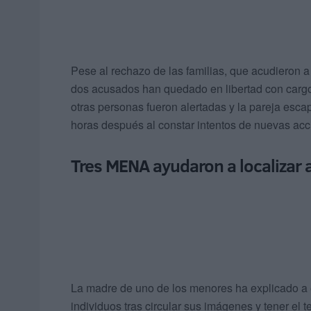
Pese al rechazo de las familias, que acudieron a 
dos acusados han quedado en libertad con cargo
otras personas fueron alertadas y la pareja esca
horas después al constar intentos de nuevas acc
Tres MENA ayudaron a localizar 
La madre de uno de los menores ha explicado a 
individuos tras circular sus imágenes y tener el 