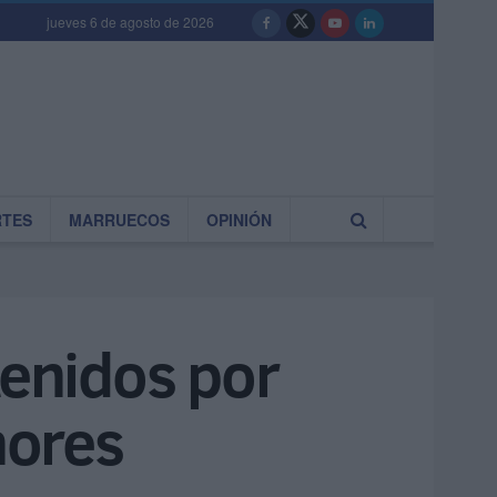
jueves 6 de agosto de 2026
RTES
MARRUECOS
OPINIÓN
tenidos por
nores