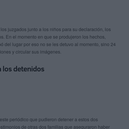
los juzgados junto a los niños para su declaración, los
s. En el momento en que se produjeron los hechos,
pó del lugar por eso no se les detuvo al momento, sino 24
iones y circular sus imágenes.
a los detenidos
este periódico que pudieron detener a estos dos
testimonios de otras dos familias que aseguraron haber