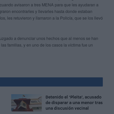
o cuando avisaron a tres MENA para que les ayudaran a
ograron encontrarles y llevarles hasta donde estaban
os, les retuvieron y llamaron a la Policía, que se los llevó
l Juzgado a denunciar unos hechos que al menos se han
las familias, y en uno de los casos la víctima fue un
Detenido el ‘Pleita’, acusado
de disparar a una menor tras
una discusión vecinal