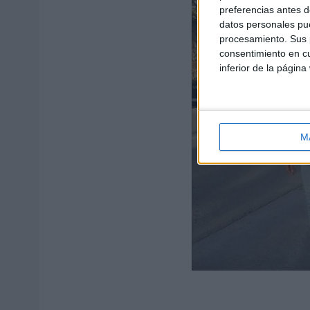
preferencias antes d
datos personales pue
procesamiento. Sus p
consentimiento en cu
inferior de la página
M