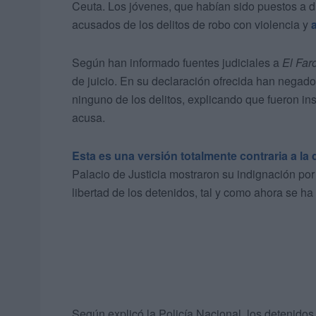
Ceuta. Los jóvenes, que habían sido puestos a di
acusados de los delitos de robo con violencia y
Según han informado fuentes judiciales a
El Far
de juicio. En su declaración ofrecida han nega
ninguno de los delitos, explicando que fueron in
acusa.
Esta es una versión totalmente contraria a la
Palacio de Justicia mostraron su indignación por
libertad de los detenidos, tal y como ahora se ha
Según explicó la Policía Nacional, los detenidos