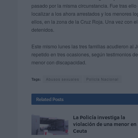
pasado por la misma circunstancia. Fue tras ell
localizar a los ahora arrestados y los menores l
ellos, en la zona de la Cruz Roja. Una vez con ell
detenidos.
Este mismo lunes las tres familias acudieron a
repetido en tres ocasiones, según testimonios de 
menor con discapacidad.
Tags:
Abusos sexuales
Policía Nacional
Related
Posts
La Policía investiga la
violación de una menor en
Ceuta