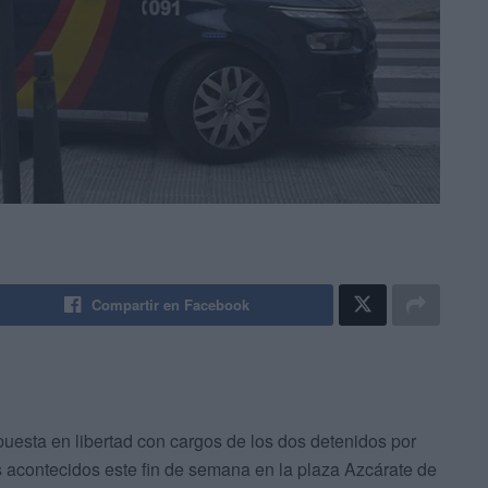
Compartir en Facebook
puesta en libertad con cargos de los dos detenidos por
 acontecidos este fin de semana en la plaza Azcárate de