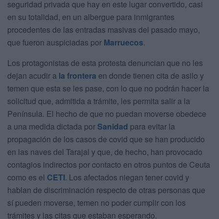
seguridad privada que hay en este lugar convertido, casi
en su totalidad, en un albergue para inmigrantes
procedentes de las entradas masivas del pasado mayo,
que fueron auspiciadas por
Marruecos
.
Los protagonistas de esta protesta denuncian que no les
dejan acudir a
la frontera
en donde tienen cita de asilo y
temen que esta se les pase, con lo que no podrán hacer la
solicitud que, admitida a trámite, les permita salir a la
Península. El hecho de que no puedan moverse obedece
a una medida dictada por
Sanidad
para evitar la
propagación de los casos de covid que se han producido
en las naves del Tarajal y que, de hecho, han provocado
contagios indirectos por contacto en otros puntos de Ceuta
como es el
CETI
. Los afectados niegan tener covid y
hablan de discriminación respecto de otras personas que
sí pueden moverse, temen no poder cumplir con los
trámites y las citas que estaban esperando.