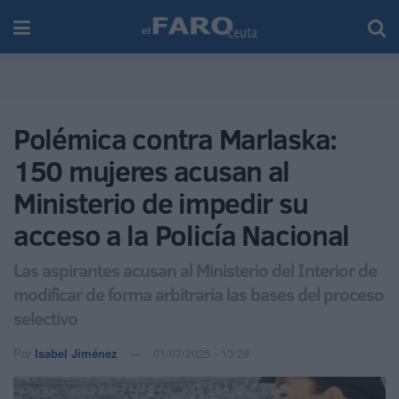
Polémica contra Marlaska:
150 mujeres acusan al
Ministerio de impedir su
acceso a la Policía Nacional
Las aspirantes acusan al Ministerio del Interior de
modificar de forma arbitraria las bases del proceso
selectivo
Por
Isabel Jiménez
01/07/2025 - 13:28