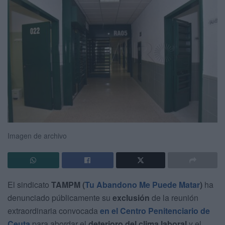
Imagen de archivo
El sindicato
TAMPM (
Tu Abandono Me Puede Matar
)
ha
denunciado públicamente su
exclusión
de la reunión
extraordinaria convocada
en el Centro Penitenciario de
Ceuta
para abordar el
deterioro del clima laboral
y el