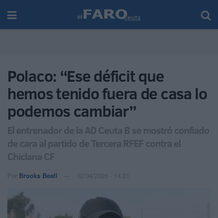
Polaco: “Ese déficit que
hemos tenido fuera de casa lo
podemos cambiar”
El entrenador de la AD Ceuta B se mostró confiado
de cara al partido de Tercera RFEF contra el
Chiclana CF
Por
Brooks Beall
02/04/2026 - 14:31