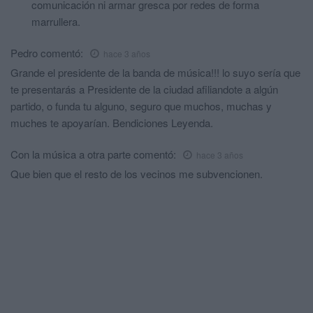
comunicación ni armar gresca por redes de forma
marrullera.
Pedro
comentó:
hace 3 años
Grande el presidente de la banda de música!!! lo suyo sería que
te presentarás a Presidente de la ciudad afiliandote a algún
partido, o funda tu alguno, seguro que muchos, muchas y
muches te apoyarían. Bendiciones Leyenda.
Con la música a otra parte
comentó:
hace 3 años
Que bien que el resto de los vecinos me subvencionen.