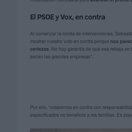
El PSOE y Vox, en contra
Al comenzar la ronda de intervenciones, Sebast
mostrar nuestro voto en contra porque
nos parec
certezas
. No hay garantía de que esa rebaja se 
serían las grandes empresas”.
Por ello, “votaremos en contra con responsabili
especificados no beneficia a las familias. Es pop