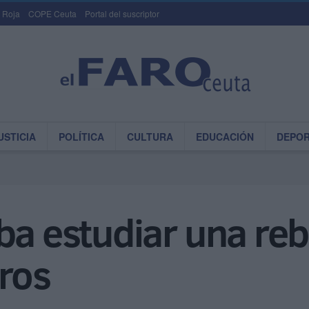
 Roja
COPE Ceuta
Portal del suscriptor
USTICIA
POLÍTICA
CULTURA
EDUCACIÓN
DEPO
ba estudiar una reb
ros