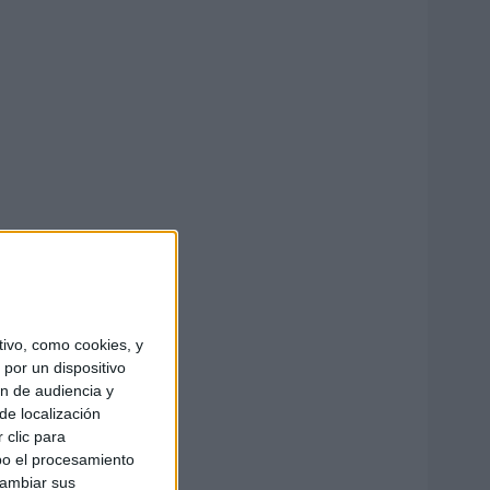
ivo, como cookies, y
por un dispositivo
ón de audiencia y
de localización
 clic para
bo el procesamiento
cambiar sus