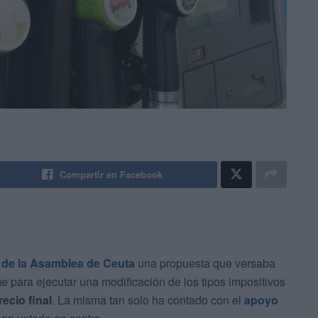
Compartir en Facebook
o de la Asamblea de Ceuta
una propuesta que versaba
me para ejecutar una modificación de los tipos impositivos
recio final
. La misma tan solo ha contado con el
apoyo