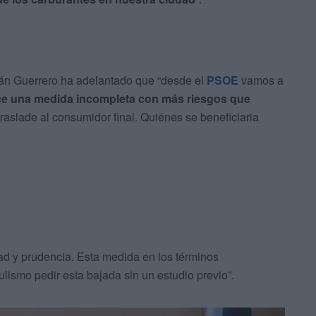
ián Guerrero ha adelantado que “desde el
PSOE
vamos a
e una medida incompleta con más riesgos que
traslade al consumidor final. Quiénes se beneficiaria
dad y prudencia. Esta medida en los términos
ulismo pedir esta bajada sin un estudio previo”.