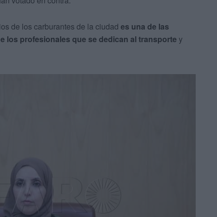
 han votado en contra.
os de los carburantes de la ciudad
es una de las
e los profesionales que se dedican al transporte
y