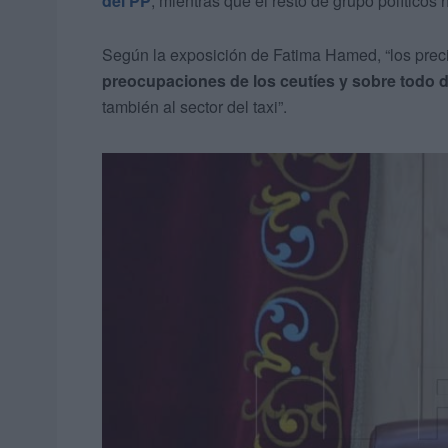
del PP
, mientras que el resto de grupo políticos
Según la exposición de Fatima Hamed, “los preci
preocupaciones de los ceutíes y sobre todo d
también al sector del taxi”.