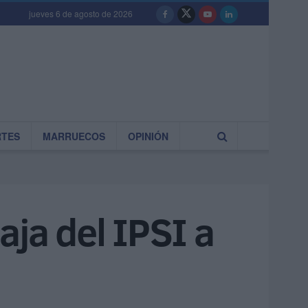
jueves 6 de agosto de 2026
RTES
MARRUECOS
OPINIÓN
aja del IPSI a