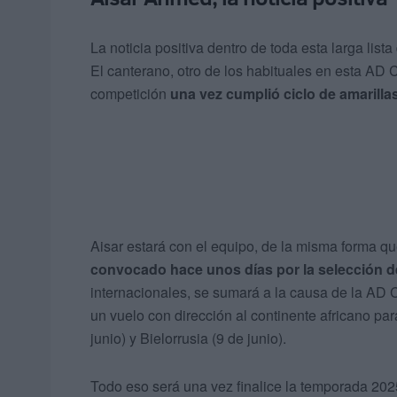
La noticia positiva dentro de toda esta larga list
El canterano, otro de los habituales en esta AD 
competición
una vez cumplió ciclo de amarilla
Aisar estará con el equipo, de la misma forma qu
convocado hace unos días por la selección 
internacionales, se sumará a la causa de la AD C
un vuelo con dirección al continente africano pa
junio) y Bielorrusia (9 de junio).
Todo eso será una vez finalice la temporada 20