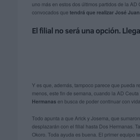
uno más en estos dos últimos partidos de la AD C
convocados que
tendrá que realizar José Jua
El filial no será una opción. Ll
Y es que, además, tampoco parece que pueda recur
menos, este fin de semana, cuando la AD Ceuta
Hermanas
en busca de poder continuar con vida
Todo apunta a que Arick y Josema, que sumaron 
desplazarán con el filial hasta Dos Hermanas. 
Okoro. Toda ayuda es buena. El primer equipo te