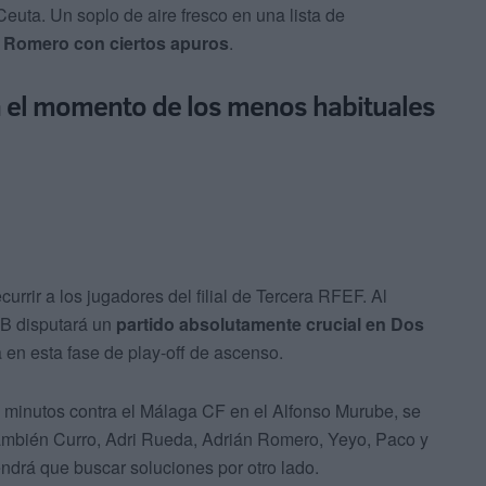
euta. Un soplo de aire fresco en una lista de
n Romero con ciertos apuros
.
ega el momento de los menos habituales
rir a los jugadores del filial de Tercera RFEF. Al
 B disputará un
partido absolutamente crucial en Dos
 en esta fase de play-off de ascenso.
minutos contra el Málaga CF en el Alfonso Murube, se
También Curro, Adri Rueda, Adrián Romero, Yeyo, Paco y
ndrá que buscar soluciones por otro lado.