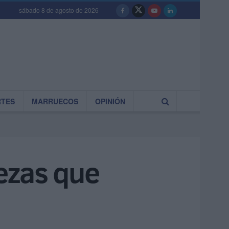
sábado 8 de agosto de 2026
RTES
MARRUECOS
OPINIÓN
bezas que