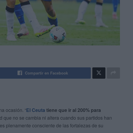
Compartir en Facebook
a ocasión. “
El Ceuta
tiene que ir al 200% para
ad que no se cambia ni altera cuando sus partidos han
es plenamente consciente de las fortalezas de su