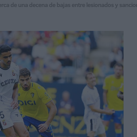
rca de una decena de bajas entre lesionados y sanciond