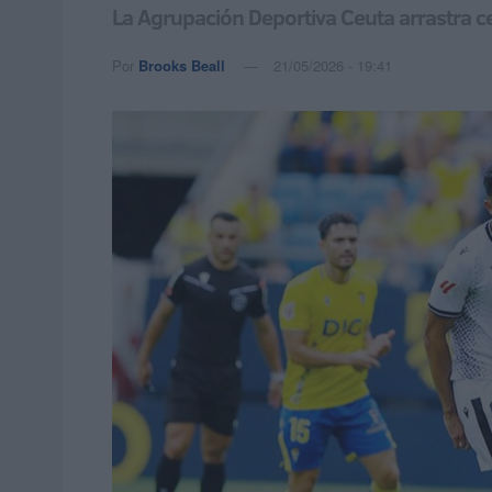
La Agrupación Deportiva Ceuta arrastra ce
Por
Brooks Beall
21/05/2026 - 19:41