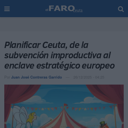
Planificar Ceuta, de la
subvención improductiva al
enclave estratégico europeo
Por
Juan José Contreras Garrido
26/12/2025 - 04:25