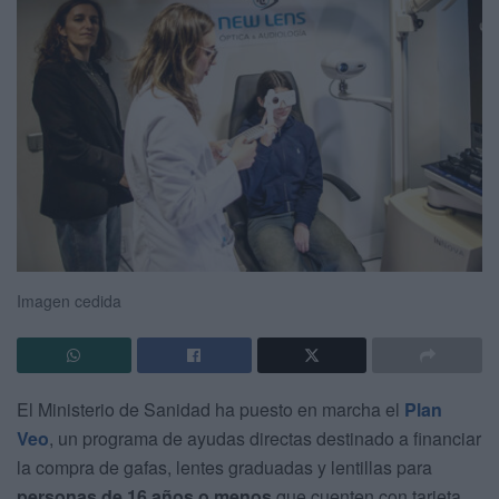
Imagen cedida
El Ministerio de Sanidad ha puesto en marcha el
Plan
Veo
, un programa de ayudas directas destinado a financiar
la compra de gafas, lentes graduadas y lentillas para
personas de 16 años o menos
que cuenten con tarjeta